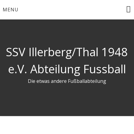
Skip
MENU
to
content
SSV Illerberg/Thal 1948
e.V. Abteilung Fussball
Die etwas andere Fußballabteilung