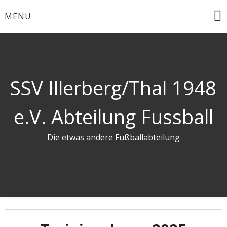
Skip
MENU
to
content
SSV Illerberg/Thal 1948
e.V. Abteilung Fussball
Die etwas andere Fußballabteilung